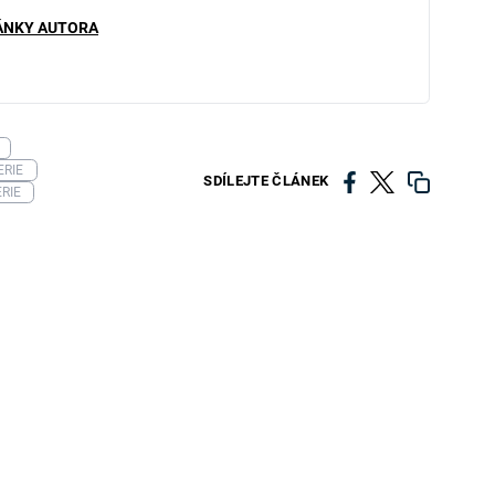
ÁNKY AUTORA
ERIE
SDÍLEJTE ČLÁNEK
RIE