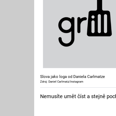
Slova jako loga od Daniela Carlmatze
Zdroj: Daniel Carlmatz/Instagram
Nemusíte umět číst a stejně pocho