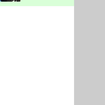
vyškrtla