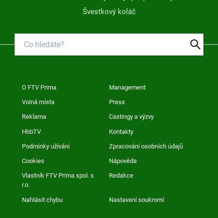
Švestkový koláč
O FTV Prima
Management
Volná místa
Press
Reklama
Castingy a výzvy
HbbTV
Kontakty
Podmínky užívání
Zpracování osobních údajů
Cookies
Nápověda
Vlastník FTV Prima spol. s
Redakce
r.o.
Nahlásit chybu
Nastavení soukromí