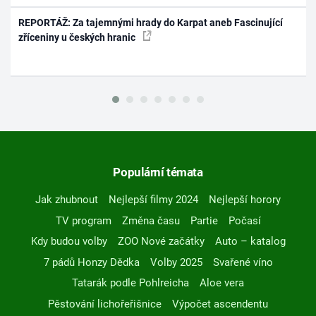
REPORTÁŽ: Za tajemnými hrady do Karpat aneb Fascinující
zříceniny u českých hranic
Populární témata
Jak zhubnout
Nejlepší filmy 2024
Nejlepší horory
TV program
Změna času
Partie
Počasí
Kdy budou volby
ZOO Nové začátky
Auto – katalog
7 pádů Honzy Dědka
Volby 2025
Svařené víno
Tatarák podle Pohlreicha
Aloe vera
Pěstování lichořeřišnice
Výpočet ascendentu