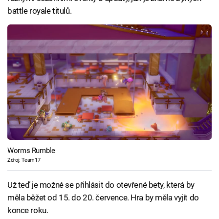
battle royale titulů.
Worms Rumble
Zdroj: Team17
Už teď je možné se přihlásit do otevřené bety, která by
měla běžet od 15. do 20. července. Hra by měla vyjít do
konce roku.