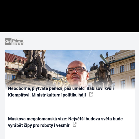
Neodborné, plýtváte penězi, píší umělci Babišovi kvůli
Klempířovi. Ministr kulturní politiku hájí
Muskova megalomanská vize: Největší budova světa bude
vyrábět čipy pro roboty i vesmír