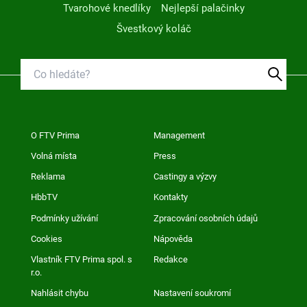
Tvarohové knedlíky
Nejlepší palačinky
Švestkový koláč
O FTV Prima
Management
Volná místa
Press
Reklama
Castingy a výzvy
HbbTV
Kontakty
Podmínky užívání
Zpracování osobních údajů
Cookies
Nápověda
Vlastník FTV Prima spol. s
Redakce
r.o.
Nahlásit chybu
Nastavení soukromí