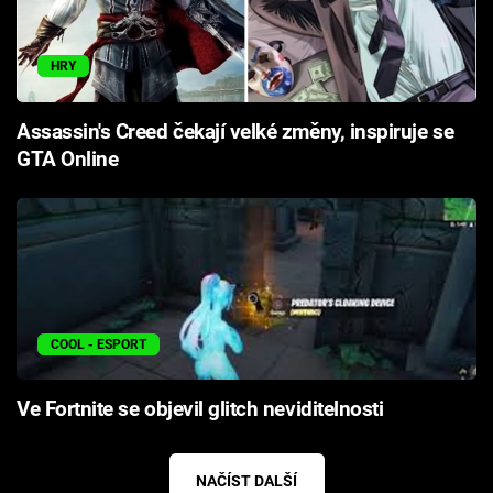
HRY
Assassin's Creed čekají velké změny, inspiruje se
GTA Online
COOL - ESPORT
Ve Fortnite se objevil glitch neviditelnosti
NAČÍST DALŠÍ