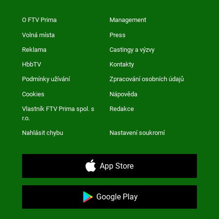
O FTV Prima
Management
Volná místa
Press
Reklama
Castingy a výzvy
HbbTV
Kontakty
Podmínky užívání
Zpracování osobních údajů
Cookies
Nápověda
Vlastník FTV Prima spol. s
Redakce
r.o.
Nahlásit chybu
Nastavení soukromí
App Store
Google Play