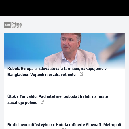
Kubek: Evropa si zdevastovala farmacii, nakupujeme v
Bangladéši. Vojtěch ničí zdravotnictví
Útok v Tanvaldu: Pachatel měl pobodat tři lidi, na místě
zasahuje policie
Bratislavou otřásl výbuch: Hořela rafinerie Slovnaft. Metropolí