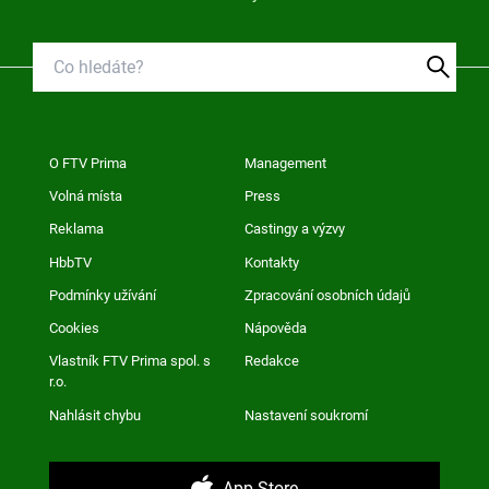
O FTV Prima
Management
Volná místa
Press
Reklama
Castingy a výzvy
HbbTV
Kontakty
Podmínky užívání
Zpracování osobních údajů
Cookies
Nápověda
Vlastník FTV Prima spol. s
Redakce
r.o.
Nahlásit chybu
Nastavení soukromí
App Store