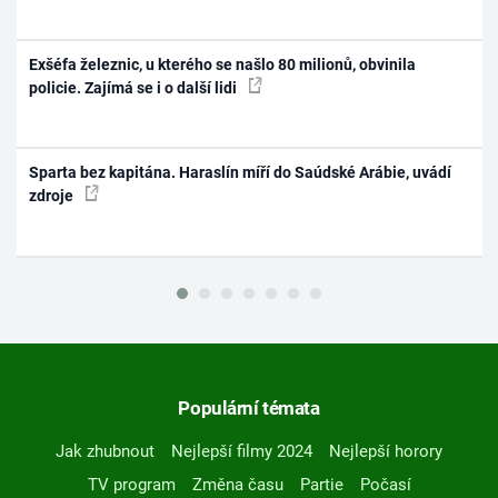
Exšéfa železnic, u kterého se našlo 80 milionů, obvinila
policie. Zajímá se i o další lidi
Sparta bez kapitána. Haraslín míří do Saúdské Arábie, uvádí
zdroje
Populární témata
Jak zhubnout
Nejlepší filmy 2024
Nejlepší horory
TV program
Změna času
Partie
Počasí