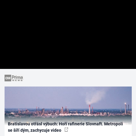
Bratislavou otřásl výbuch: Hoří rafinerie Slovnaft. Metropolí
se šíří dým, zachycuje video