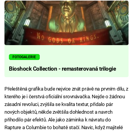
FOTOGALERIE
Bioshock Collection - remasterovaná trilogie
Přeleštěná grafika bude nejvíce znát právě na prvním dílu, z
kterého je i čerstvá oficiální srovnávačka. Nejde o žádnou
zásadní revoluci, zvýšila se kvalita textur, přidalo pár
nových objektů, někde zvětšila dohlednost a navrch
přihodilo pár efektů. Ale jako záminka k návratu do
Rapture a Columbie to bohatě stačí. Navíc, když majitelé