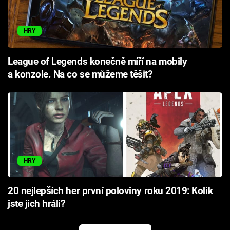
HRY
League of Legends konečně míří na mobily
a konzole. Na co se můžeme těšit?
HRY
20 nejlepších her první poloviny roku 2019: Kolik
jste jich hráli?