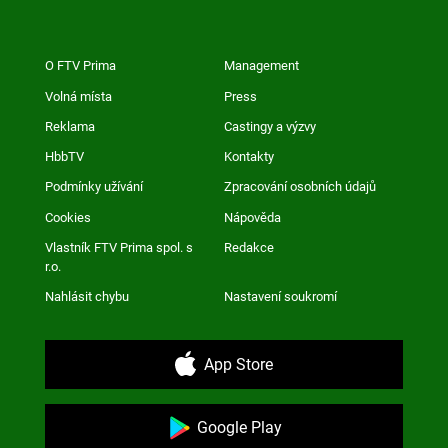
O FTV Prima
Management
Volná místa
Press
Reklama
Castingy a výzvy
HbbTV
Kontakty
Podmínky užívání
Zpracování osobních údajů
Cookies
Nápověda
Vlastník FTV Prima spol. s
Redakce
r.o.
Nahlásit chybu
Nastavení soukromí
App Store
Google Play