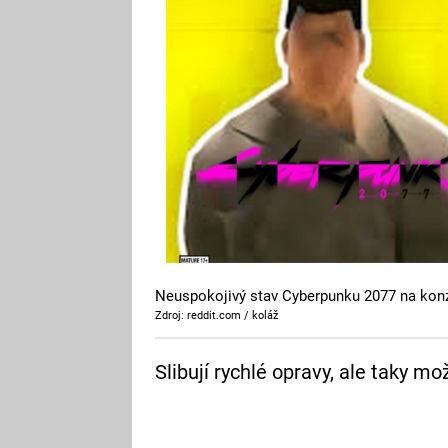
Neuspokojivý stav Cyberpunku 2077 na kon
Zdroj: reddit.com / koláž
Slibují rychlé opravy, ale taky mo