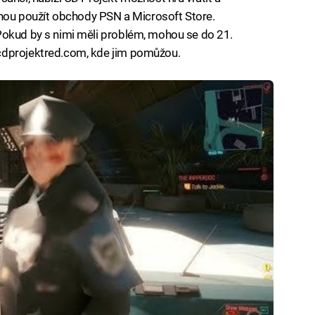
mohou použít obchody PSN a Microsoft Store.
Pokud by s nimi měli problém, mohou se do 21.
cdprojektred.com, kde jim pomůžou.