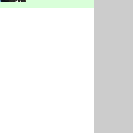
vyškrtla