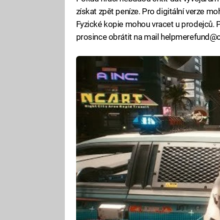
získat zpět peníze. Pro digitální verze 
Fyzické kopie mohou vracet u prodejců. 
prosince obrátit na mail helpmerefund@