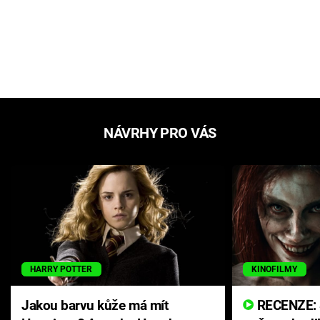
NÁVRHY PRO VÁS
HARRY POTTER
KINOFILMY
Jakou barvu kůže má mít
RECENZE: Smrtelné zlo se