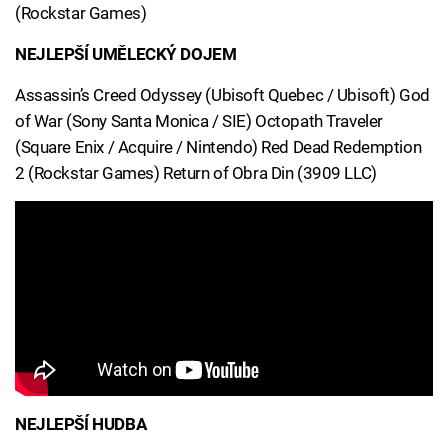
(Rockstar Games)
NEJLEPŠÍ UMĚLECKÝ DOJEM
Assassin’s Creed Odyssey (Ubisoft Quebec / Ubisoft) God
of War (Sony Santa Monica / SIE) Octopath Traveler
(Square Enix / Acquire / Nintendo) Red Dead Redemption
2 (Rockstar Games) Return of Obra Din (3909 LLC)
NEJLEPŠÍ HUDBA