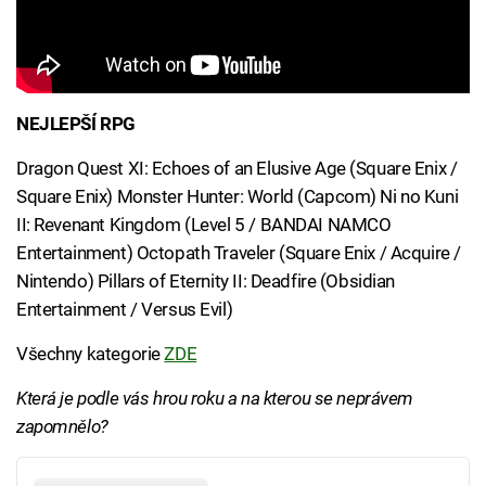
NEJLEPŠÍ RPG
Dragon Quest XI: Echoes of an Elusive Age (Square Enix /
Square Enix) Monster Hunter: World (Capcom) Ni no Kuni
II: Revenant Kingdom (Level 5 / BANDAI NAMCO
Entertainment) Octopath Traveler (Square Enix / Acquire /
Nintendo) Pillars of Eternity II: Deadfire (Obsidian
Entertainment / Versus Evil)
Všechny kategorie
ZDE
Která je podle vás hrou roku a na kterou se neprávem
zapomnělo?