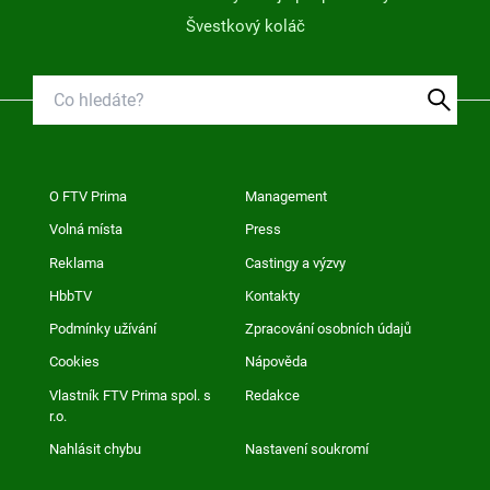
Švestkový koláč
O FTV Prima
Management
Volná místa
Press
Reklama
Castingy a výzvy
HbbTV
Kontakty
Podmínky užívání
Zpracování osobních údajů
Cookies
Nápověda
Vlastník FTV Prima spol. s
Redakce
r.o.
Nahlásit chybu
Nastavení soukromí