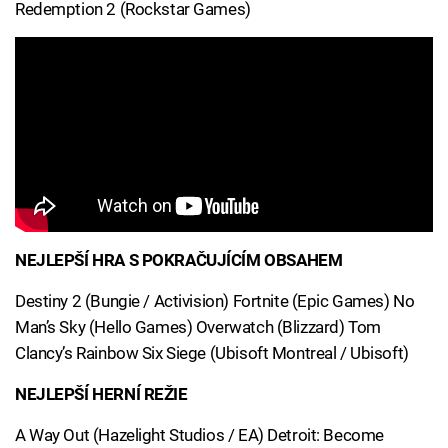
Redemption 2 (Rockstar Games)
NEJLEPŠÍ HRA S POKRAČUJÍCÍM OBSAHEM
Destiny 2 (Bungie / Activision) Fortnite (Epic Games) No
Man’s Sky (Hello Games) Overwatch (Blizzard) Tom
Clancy’s Rainbow Six Siege (Ubisoft Montreal / Ubisoft)
NEJLEPŠÍ HERNÍ REŽIE
A Way Out (Hazelight Studios / EA) Detroit: Become