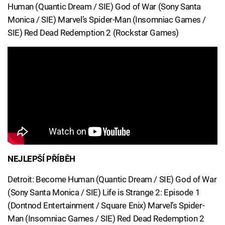
Human (Quantic Dream / SIE) God of War (Sony Santa
Monica / SIE) Marvel’s Spider-Man (Insomniac Games /
SIE) Red Dead Redemption 2 (Rockstar Games)
NEJLEPŠÍ PŘÍBĚH
Detroit: Become Human (Quantic Dream / SIE) God of War
(Sony Santa Monica / SIE) Life is Strange 2: Episode 1
(Dontnod Entertainment / Square Enix) Marvel’s Spider-
Man (Insomniac Games / SIE) Red Dead Redemption 2