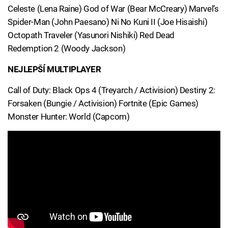
Celeste (Lena Raine) God of War (Bear McCreary) Marvel’s
Spider-Man (John Paesano) Ni No Kuni II (Joe Hisaishi)
Octopath Traveler (Yasunori Nishiki) Red Dead
Redemption 2 (Woody Jackson)
NEJLEPŠÍ MULTIPLAYER
Call of Duty: Black Ops 4 (Treyarch / Activision) Destiny 2:
Forsaken (Bungie / Activision) Fortnite (Epic Games)
Monster Hunter: World (Capcom)