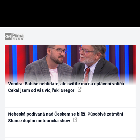
Vondra: Babiše nehlídáte, ale svítíte mu na uplácení voličů.
Čekal jsem od vás víc, řekl Gregor
Nebeská podívaná nad Českem se blíží. Působivé zatmění
Slunce doplní meteorická show