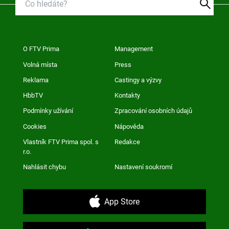
O FTV Prima
Management
Volná místa
Press
Reklama
Castingy a výzvy
HbbTV
Kontakty
Podmínky užívání
Zpracování osobních údajů
Cookies
Nápověda
Vlastník FTV Prima spol. s
Redakce
r.o.
Nahlásit chybu
Nastavení soukromí
App Store