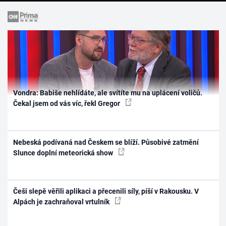
Vondra: Babiše nehlídáte, ale svítíte mu na uplácení voličů.
Čekal jsem od vás víc, řekl Gregor
Nebeská podívaná nad Českem se blíží. Působivé zatmění
Slunce doplní meteorická show
Češi slepě věřili aplikaci a přecenili síly, píší v Rakousku. V
Alpách je zachraňoval vrtulník