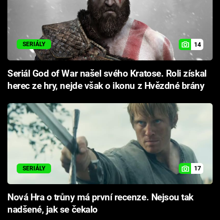
14
SERIÁLY
Seriál God of War našel svého Kratose. Roli získal
herec ze hry, nejde však o ikonu z Hvězdné brány
17
SERIÁLY
Nová Hra o trůny má první recenze. Nejsou tak
nadšené, jak se čekalo