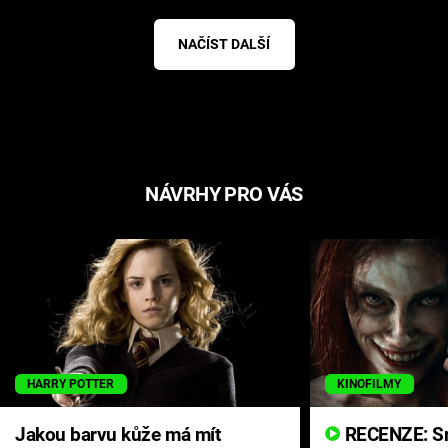
NAČÍST DALŠÍ
NÁVRHY PRO VÁS
HARRY POTTER
KINOFILMY
Jakou barvu kůže má mít
RECENZE: Smrtelné zlo se