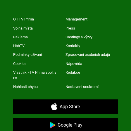
O FTV Prima
Management
Volná místa
Press
Reklama
Castingy a výzvy
HbbTV
Kontakty
Podmínky užívání
Zpracování osobních údajů
Cookies
Nápověda
Vlastník FTV Prima spol. s
Redakce
r.o.
Nahlásit chybu
Nastavení soukromí
App Store
Google Play