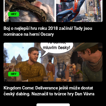
HRY
Boj o nejlepší hru roku 2018 začíná! Tady jsou
nominace na herní Oscary
HRY
Kingdom Come: Deliverance ještě může dostat
český dabing. Naznačil to tvůrce hry Dan Vávra