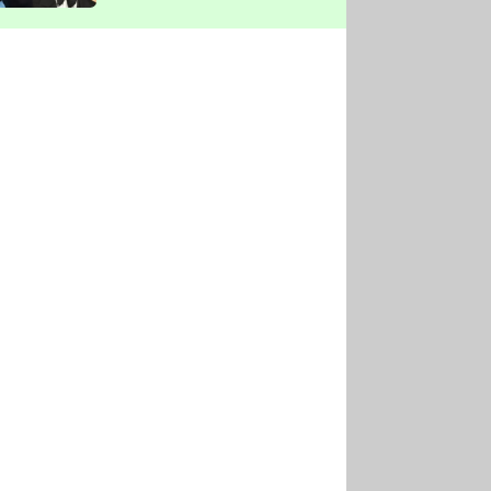
vyškrtla