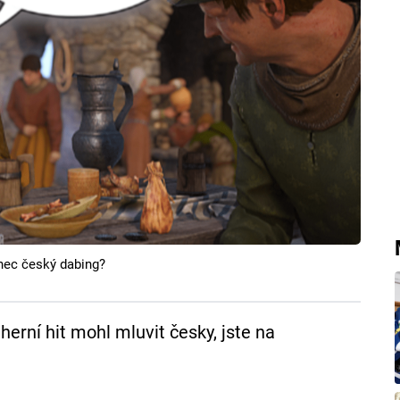
nec český dabing?
herní hit mohl mluvit česky, jste na