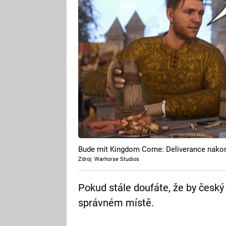
Bude mít Kingdom Come: Deliverance nako
Zdroj: Warhorse Studios
Pokud stále doufáte, že by český 
správném místě.