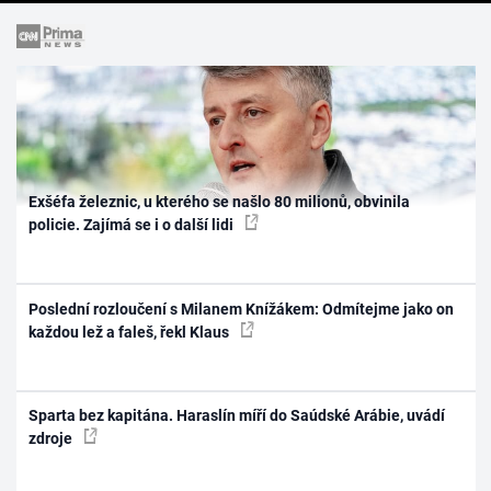
Exšéfa železnic, u kterého se našlo 80 milionů, obvinila
policie. Zajímá se i o další lidi
Poslední rozloučení s Milanem Knížákem: Odmítejme jako on
každou lež a faleš, řekl Klaus
Sparta bez kapitána. Haraslín míří do Saúdské Arábie, uvádí
zdroje