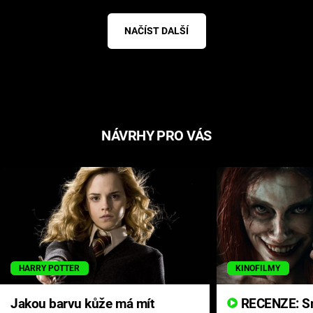
NAČÍST DALŠÍ
NÁVRHY PRO VÁS
HARRY POTTER
KINOFILMY
Jakou barvu kůže má mít
RECENZE: Smrtelné zlo se