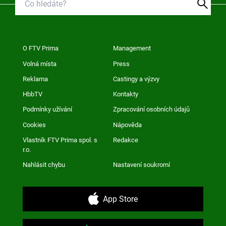
O FTV Prima
Management
Volná místa
Press
Reklama
Castingy a výzvy
HbbTV
Kontakty
Podmínky užívání
Zpracování osobních údajů
Cookies
Nápověda
Vlastník FTV Prima spol. s
Redakce
r.o.
Nahlásit chybu
Nastavení soukromí
App Store