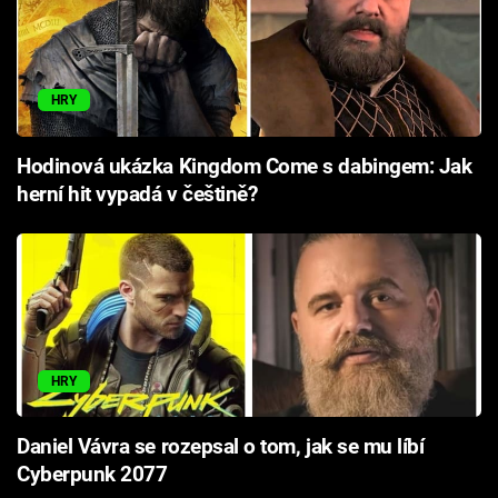
HRY
Hodinová ukázka Kingdom Come s dabingem: Jak
herní hit vypadá v češtině?
HRY
Daniel Vávra se rozepsal o tom, jak se mu líbí
Cyberpunk 2077