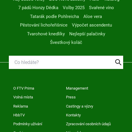
7 pádů Honzy Dědka
Volby 2025
Svařené víno
Tatarák podle Pohlreicha
Aloe vera
Pěstování lichořeřišnice
Výpočet ascendentu
Tvarohové knedlíky
Nejlepší palačinky
Švestkový koláč
O FTV Prima
Management
Volná místa
Press
Reklama
Castingy a výzvy
HbbTV
Kontakty
Podmínky užívání
Zpracování osobních údajů