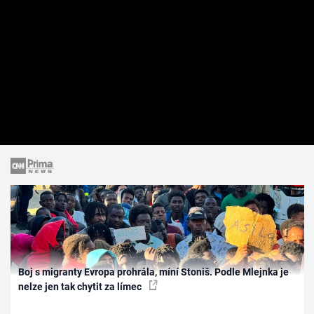
Boj s migranty Evropa prohrála, míní Stoniš. Podle Mlejnka je
nelze jen tak chytit za límec