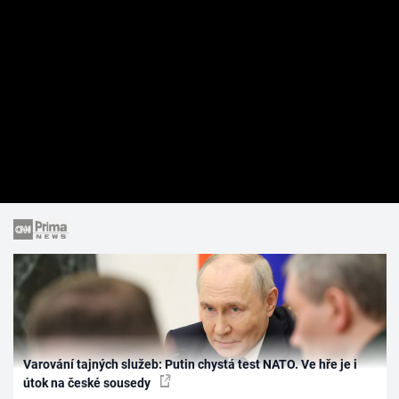
Varování tajných služeb: Putin chystá test NATO. Ve hře je i
útok na české sousedy