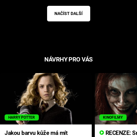
NAČÍST DALŠÍ
NÁVRHY PRO VÁS
HARRY POTTER
KINOFILMY
Jakou barvu kůže má mít
RECENZE: Smrtelné zlo se