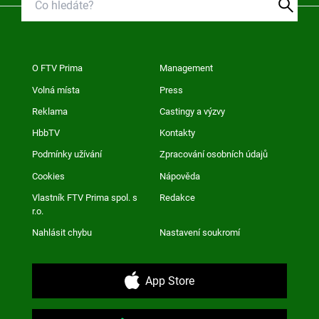
O FTV Prima
Management
Volná místa
Press
Reklama
Castingy a výzvy
HbbTV
Kontakty
Podmínky užívání
Zpracování osobních údajů
Cookies
Nápověda
Vlastník FTV Prima spol. s
Redakce
r.o.
Nahlásit chybu
Nastavení soukromí
App Store