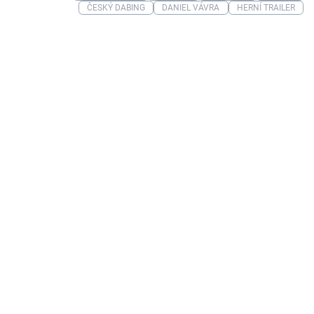
ČESKÝ DABING
DANIEL VÁVRA
HERNÍ TRAILER