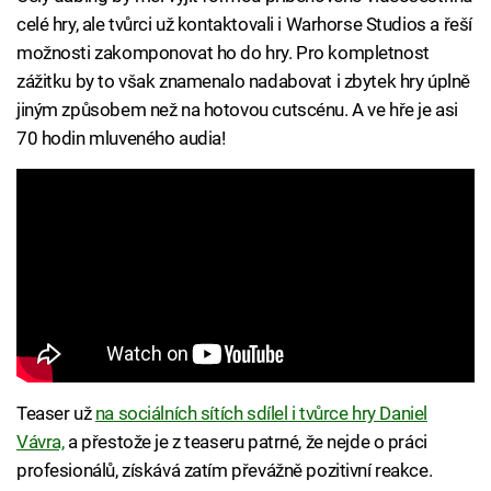
celé hry, ale tvůrci už kontaktovali i Warhorse Studios a řeší
možnosti zakomponovat ho do hry. Pro kompletnost
zážitku by to však znamenalo nadabovat i zbytek hry úplně
jiným způsobem než na hotovou cutscénu. A ve hře je asi
70 hodin mluveného audia!
Teaser už
na sociálních sítích sdílel i tvůrce hry Daniel
Vávra,
a přestože je z teaseru patrné, že nejde o práci
profesionálů, získává zatím převážně pozitivní reakce.