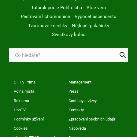
Tatarák podle Pohlreicha
Aloe vera
Pěstování lichořeřišnice
Výpočet ascendentu
Tvarohové knedlíky
Nejlepší palačinky
Švestkový koláč
O FTV Prima
Management
Volná místa
Press
Reklama
Castingy a výzvy
HbbTV
Kontakty
Podmínky užívání
Zpracování osobních údajů
Cookies
Nápověda