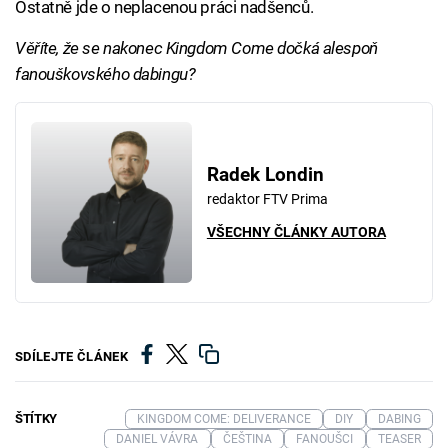
Ostatně jde o neplacenou práci nadšenců.
Věříte, že se nakonec Kingdom Come dočká alespoň
fanouškovského dabingu?
Radek Londin
redaktor FTV Prima
VŠECHNY ČLÁNKY AUTORA
SDÍLEJTE ČLÁNEK
ŠTÍTKY
KINGDOM COME: DELIVERANCE
DIY
DABING
DANIEL VÁVRA
ČEŠTINA
FANOUŠCI
TEASER