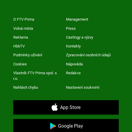
O FTV Prima
Management
Volná místa
Press
Reklama
Castingy a výzvy
HbbTV
Kontakty
Podmínky užívání
Zpracování osobních údajů
Cookies
Nápověda
Vlastník FTV Prima spol. s
Redakce
r.o.
Nahlásit chybu
Nastavení soukromí
App Store
Google Play