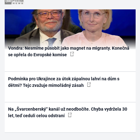
Vondra: Nesmíme působit jako magnet na migranty. Konečná
se opřela do Evropské komise
Podmínka pro Ukrajince za útok zápalnou lahví na dům s
dětmi? Tejc zvažuje mimořádný zásah
Na „Švarcenberský“ kanál už neodbočíte. Chyba vydržela 30
let, teď ceduli celou odstraní