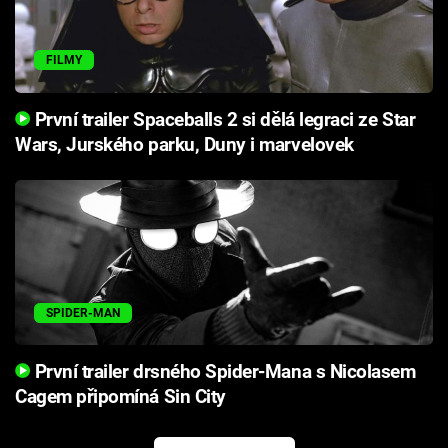
FILMY
První trailer Spaceballs 2 si dělá legraci ze Star
Wars, Jurského parku, Duny i marvelovek
SPIDER-MAN
První trailer drsného Spider-Mana s Nicolasem
Cagem připomíná Sin City