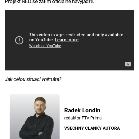
Projekt RED se zatím oficiálně navyjádřil.
Jak celou situaci vnímáte?
Radek Londin
redaktor FTV Prima
VŠECHNY ČLÁNKY AUTORA