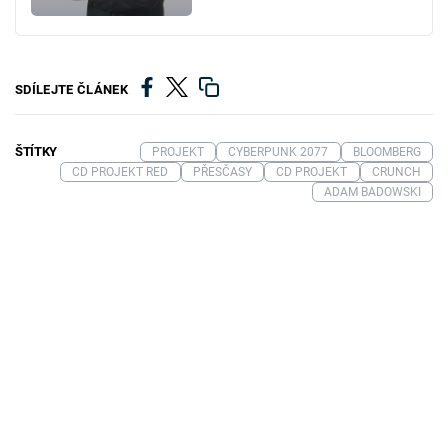
SDÍLEJTE ČLÁNEK
ŠTÍTKY
PROJEKT
CYBERPUNK 2077
BLOOMBERG
CD PROJEKT RED
PŘESČASY
CD PROJEKT
CRUNCH
ADAM BADOWSKI