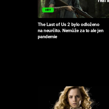
HRY
The Last of Us 2 bylo odloženo
na neurčito. Nemůže za to ale jen
pandemie