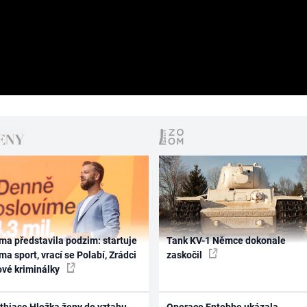
ma představila podzim: startuje
Tank KV-1 Němce dokonale
ma sport, vrací se Polabí, Zrádci
zaskočil
ové kriminálky