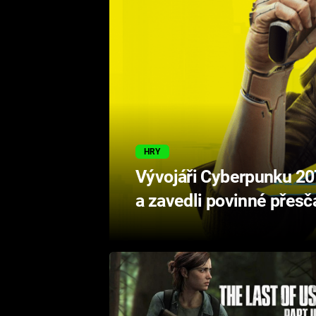
HRY
Vývojáři Cyberpunku 207
a zavedli povinné přesč