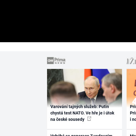
Varování tajných služeb: Putin
Pri
chystá test NATO. Ve hře je i útok
Pri
na české sousedy
i n