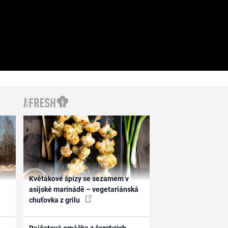
Květákové špízy se sezamem v
asijské marinádě – vegetariánská
chuťovka z grilu