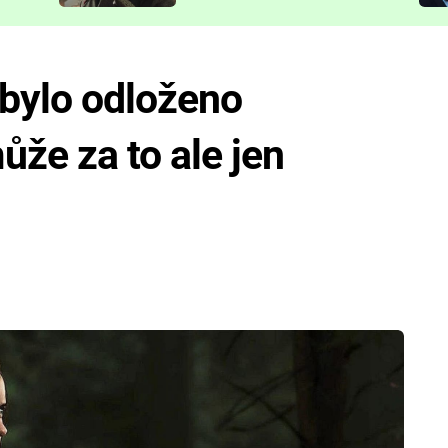
představit
 bylo odloženo
ůže za to ale jen