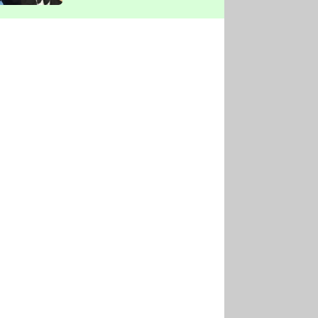
vyškrtla