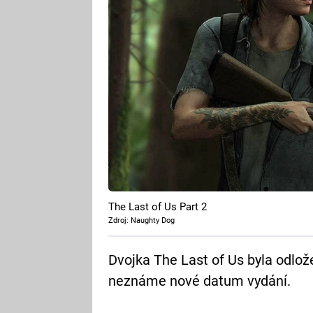
The Last of Us Part 2
Zdroj: Naughty Dog
Dvojka The Last of Us byla odlož
neznáme nové datum vydání.