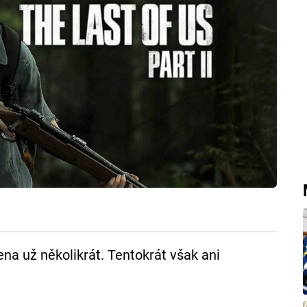
ena už několikrát. Tentokrát však ani