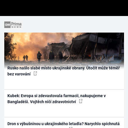
Rusko našlo slabé místo ukrajinské obrany. Útočit může téměř
bez varování
Kubek: Evropa si zdevastovala farmacii, nakupujeme v
Bangladéši. Vojtěch ničí zdravotnictví
Dron s výbušninou u ukrajinského letadla? Narychlo spíchnutá