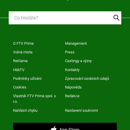
O FTV Prima
Management
Volná místa
Press
Reklama
Castingy a výzvy
HbbTV
Kontakty
Podmínky užívání
Zpracování osobních údajů
Cookies
Nápověda
Vlastník FTV Prima spol. s
Redakce
r.o.
Nahlásit chybu
Nastavení soukromí
App Store