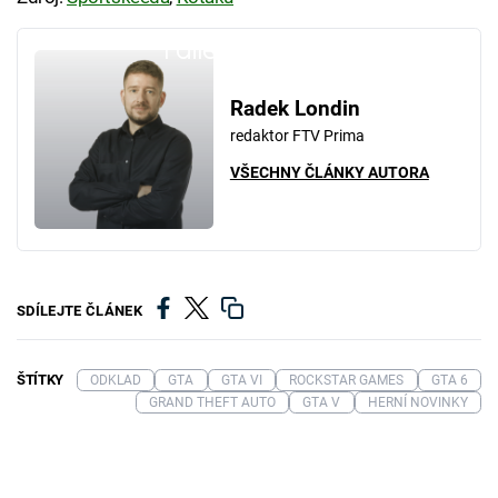
Failed to fetch
Radek Londin
redaktor FTV Prima
VŠECHNY ČLÁNKY AUTORA
SDÍLEJTE ČLÁNEK
ŠTÍTKY
ODKLAD
GTA
GTA VI
ROCKSTAR GAMES
GTA 6
GRAND THEFT AUTO
GTA V
HERNÍ NOVINKY