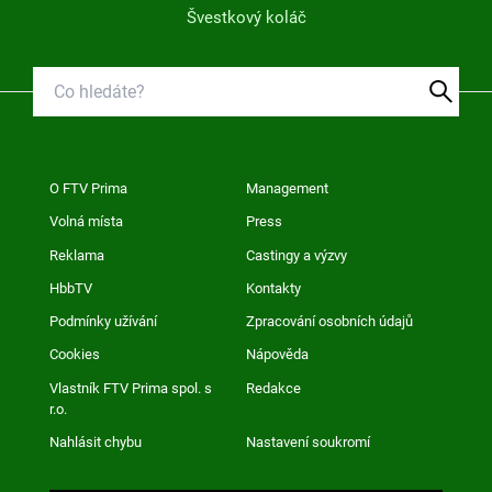
Švestkový koláč
O FTV Prima
Management
Volná místa
Press
Reklama
Castingy a výzvy
HbbTV
Kontakty
Podmínky užívání
Zpracování osobních údajů
Cookies
Nápověda
Vlastník FTV Prima spol. s
Redakce
r.o.
Nahlásit chybu
Nastavení soukromí