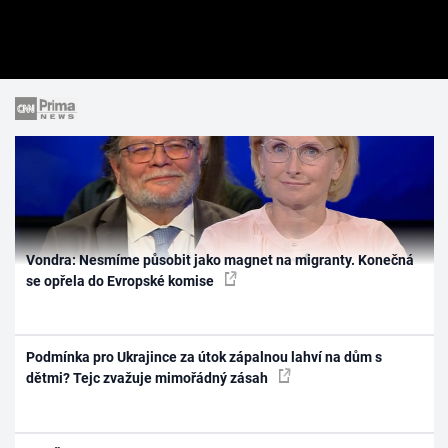
Vondra: Nesmíme působit jako magnet na migranty. Konečná
se opřela do Evropské komise
Podmínka pro Ukrajince za útok zápalnou lahví na dům s
dětmi? Tejc zvažuje mimořádný zásah