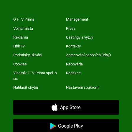
O FTV Prima
Management
Volná místa
Press
Reklama
Castingy a výzvy
HbbTV
Kontakty
Podmínky užívání
Zpracování osobních údajů
Cookies
Nápověda
Vlastník FTV Prima spol. s
Redakce
r.o.
Nahlásit chybu
Nastavení soukromí
App Store
Google Play