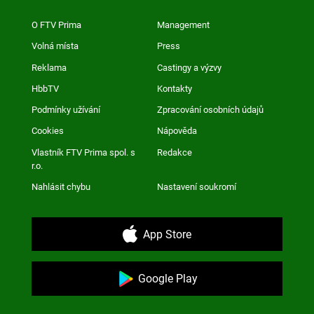
O FTV Prima
Management
Volná místa
Press
Reklama
Castingy a výzvy
HbbTV
Kontakty
Podmínky užívání
Zpracování osobních údajů
Cookies
Nápověda
Vlastník FTV Prima spol. s
Redakce
r.o.
Nahlásit chybu
Nastavení soukromí
App Store
Google Play