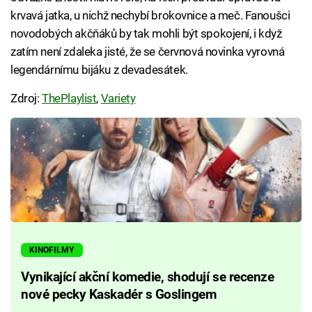
krvavá jatka, u nichž nechybí brokovnice a meč. Fanoušci
novodobých akčňáků by tak mohli být spokojení, i když
zatím není zdaleka jisté, že se červnová novinka vyrovná
legendárnímu bijáku z devadesátek.
Zdroj:
ThePlaylist
,
Variety
KINOFILMY
Vynikající akční komedie, shodují se recenze
nové pecky Kaskadér s Goslingem