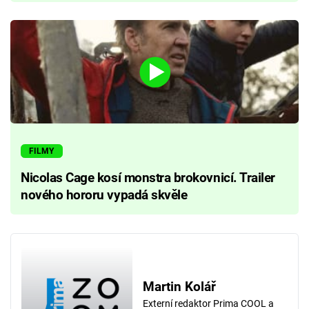
FILMY
Nicolas Cage kosí monstra brokovnicí. Trailer
nového hororu vypadá skvěle
Martin Kolář
Externí redaktor Prima COOL a