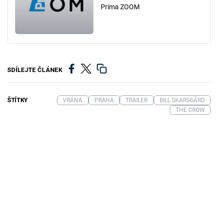
Prima ZOOM
SDÍLEJTE ČLÁNEK
ŠTÍTKY
VRÁNA
PRAHA
TRAILER
BILL SKARSGÅRD
THE CROW