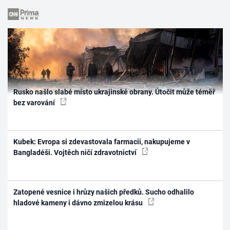
Rusko našlo slabé místo ukrajinské obrany. Útočit může téměř
bez varování
Kubek: Evropa si zdevastovala farmacii, nakupujeme v
Bangladéši. Vojtěch ničí zdravotnictví
Zatopené vesnice i hrůzy našich předků. Sucho odhalilo
hladové kameny i dávno zmizelou krásu