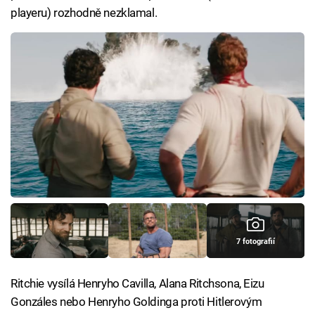
playeru) rozhodně nezklamal.
7 fotografií
Ritchie vysílá Henryho Cavilla, Alana Ritchsona, Eizu
Gonzáles nebo Henryho Goldinga proti Hitlerovým