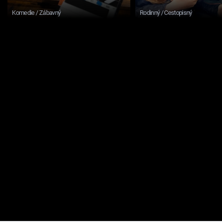
Komedie / Zábavný
Rodinný / Cestopisný