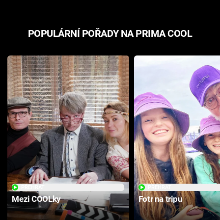
POPULÁRNÍ POŘADY NA PRIMA COOL
PŘEHRÁT
PŘEHRÁT
Mezi COOLky
Fotr na tripu