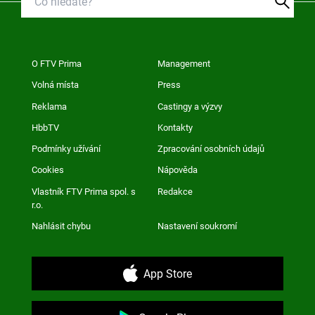
O FTV Prima
Management
Volná místa
Press
Reklama
Castingy a výzvy
HbbTV
Kontakty
Podmínky užívání
Zpracování osobních údajů
Cookies
Nápověda
Vlastník FTV Prima spol. s
Redakce
r.o.
Nahlásit chybu
Nastavení soukromí
App Store