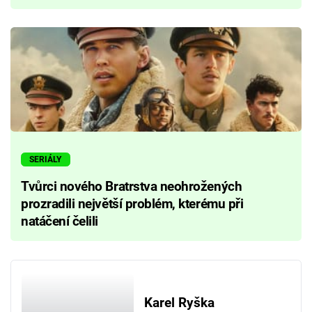
SERIÁLY
Tvůrci nového Bratrstva neohrožených
prozradili největší problém, kterému při
natáčení čelili
Karel Ryška