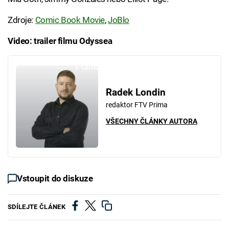
Zdroje:
Comic Book Movie
,
JoBlo
Video: trailer filmu Odyssea
Failed to fetch
Radek Londin
redaktor FTV Prima
VŠECHNY ČLÁNKY AUTORA
Vstoupit do diskuze
SDÍLEJTE ČLÁNEK