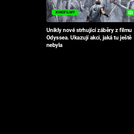
KINOFILMY
Unikly nové strhující záběry z filmu
Odyssea. Ukazují akci, jaká tu ještě
nebyla