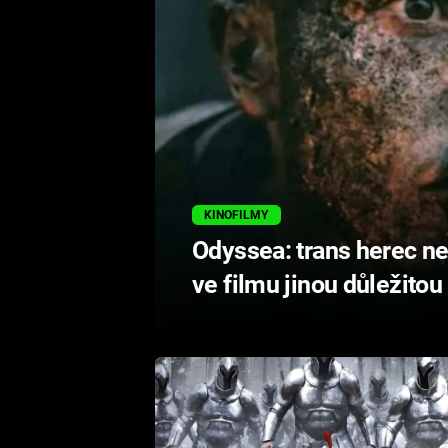
KINOFILMY
Odyssea: trans herec ne
ve filmu jinou důležitou 