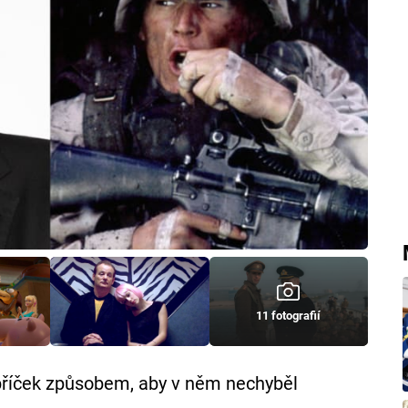
11 fotografií
ebříček způsobem, aby v něm nechyběl