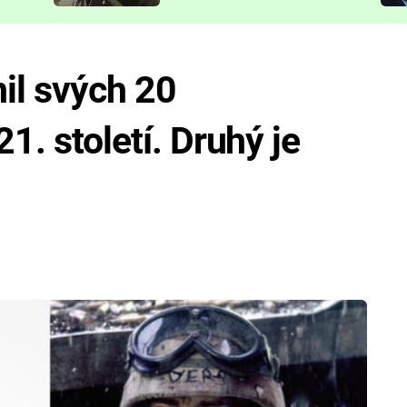
představit
nil svých 20
21. století. Druhý je