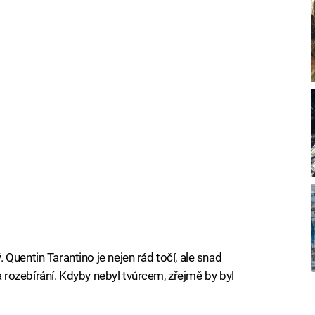
Quentin Tarantino je nejen rád točí, ale snad
 a rozebírání. Kdyby nebyl tvůrcem, zřejmě by byl