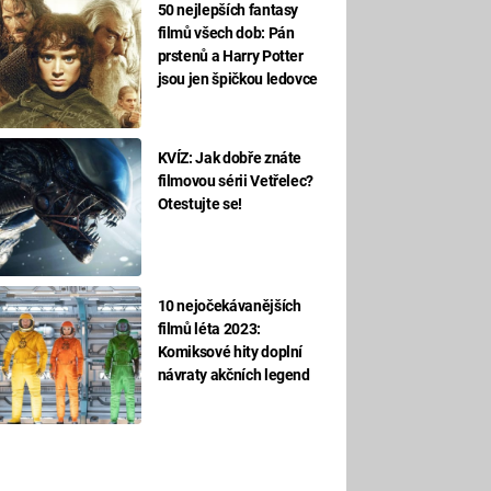
50 nejlepších fantasy
filmů všech dob: Pán
prstenů a Harry Potter
jsou jen špičkou ledovce
KVÍZ: Jak dobře znáte
filmovou sérii Vetřelec?
Otestujte se!
10 nejočekávanějších
filmů léta 2023:
Komiksové hity doplní
návraty akčních legend