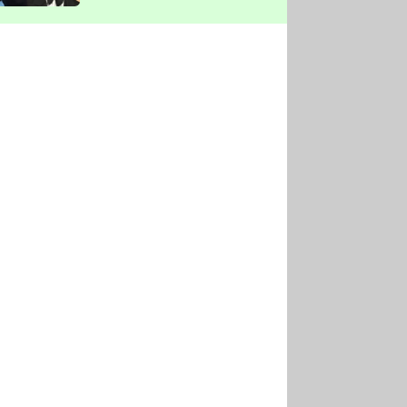
vyškrtla