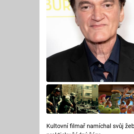
Kultovní filmař namíchal svůj ž