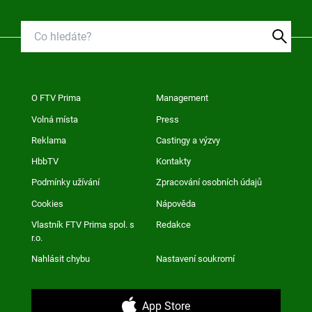
O FTV Prima
Management
Volná místa
Press
Reklama
Castingy a výzvy
HbbTV
Kontakty
Podmínky užívání
Zpracování osobních údajů
Cookies
Nápověda
Vlastník FTV Prima spol. s
Redakce
r.o.
Nahlásit chybu
Nastavení soukromí
App Store