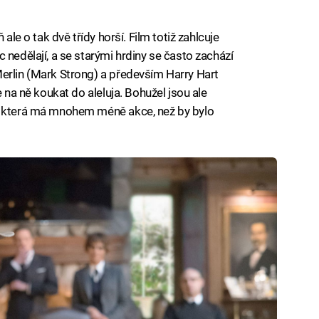
 ale o tak dvě třídy horší. Film totiž zahlcuje
 nedělají, a se starými hrdiny se často zachází
erlin (Mark Strong) a především Harry Hart
e na ně koukat do aleluja. Bohužel jsou ale
, která má mnohem méně akce, než by bylo