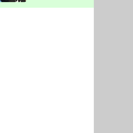
vyškrtla