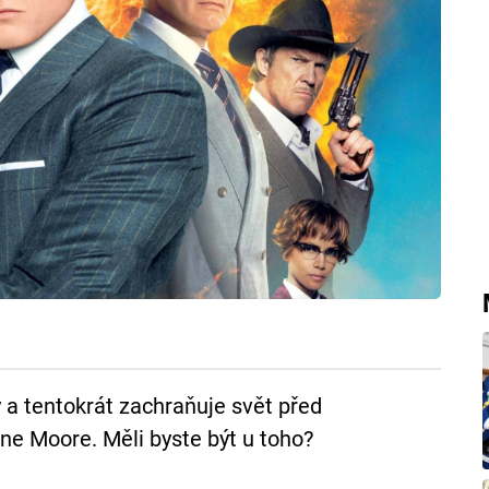
 a tentokrát zachraňuje svět před
nne Moore. Měli byste být u toho?