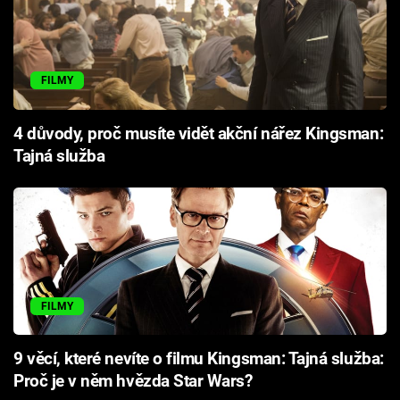
FILMY
4 důvody, proč musíte vidět akční nářez Kingsman:
Tajná služba
FILMY
9 věcí, které nevíte o filmu Kingsman: Tajná služba:
Proč je v něm hvězda Star Wars?