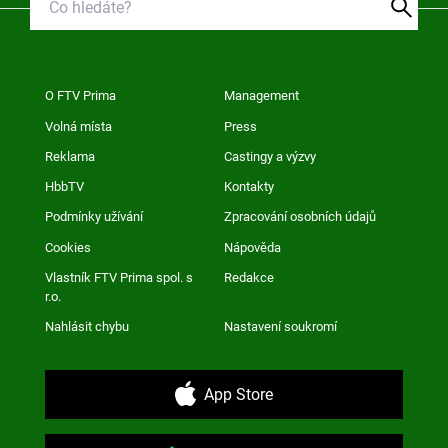
O FTV Prima
Management
Volná místa
Press
Reklama
Castingy a výzvy
HbbTV
Kontakty
Podmínky užívání
Zpracování osobních údajů
Cookies
Nápověda
Vlastník FTV Prima spol. s
Redakce
r.o.
Nahlásit chybu
Nastavení soukromí
App Store