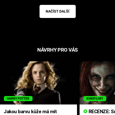
NAČÍST DALŠÍ
NÁVRHY PRO VÁS
HARRY POTTER
KINOFILMY
Jakou barvu kůže má mít
RECENZE: Smrtelné zlo se