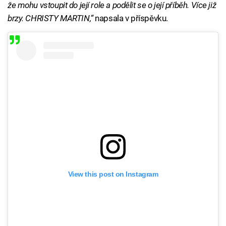
že mohu vstoupit do její role a podělit se o její příběh. Více již
brzy. CHRISTY MARTIN,“
napsala v příspěvku.
View this post on Instagram