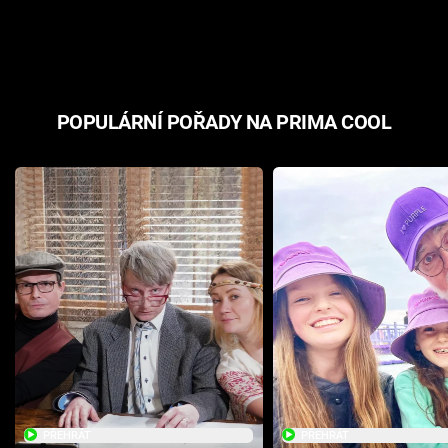
odpovědí
hororovou n
POPULÁRNÍ POŘADY NA PRIMA COOL
PŘEHRÁT
PŘEHRÁT