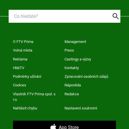
O FTV Prima
Management
Volná místa
Press
Reklama
Castingy a výzvy
HbbTV
Kontakty
Podmínky užívání
Zpracování osobních údajů
Cookies
Nápověda
Vlastník FTV Prima spol. s
Redakce
r.o.
Nahlásit chybu
Nastavení soukromí
App Store