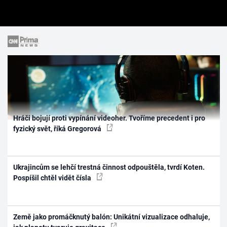
Hráči bojují proti vypínání videoher. Tvoříme precedent i pro
fyzický svět, říká Gregorová
Ukrajincům se lehčí trestná činnost odpouštěla, tvrdí Koten.
Pospíšil chtěl vidět čísla
Země jako promáčknutý balón: Unikátní vizualizace odhaluje,