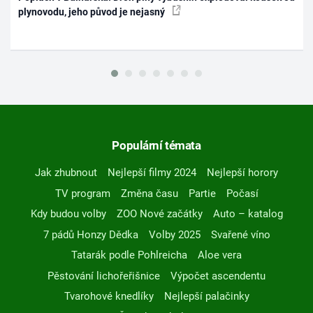
plynovodu, jeho původ je nejasný
Populární témata
Jak zhubnout
Nejlepší filmy 2024
Nejlepší horory
TV program
Změna času
Partie
Počasí
Kdy budou volby
ZOO Nové začátky
Auto – katalog
7 pádů Honzy Dědka
Volby 2025
Svařené víno
Tatarák podle Pohlreicha
Aloe vera
Pěstování lichořeřišnice
Výpočet ascendentu
Tvarohové knedlíky
Nejlepší palačinky