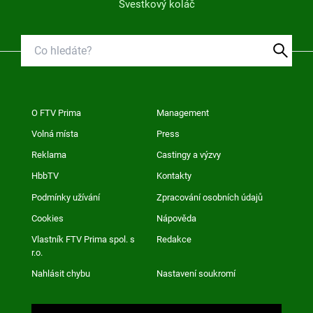
Švestkový koláč
O FTV Prima
Management
Volná místa
Press
Reklama
Castingy a výzvy
HbbTV
Kontakty
Podmínky užívání
Zpracování osobních údajů
Cookies
Nápověda
Vlastník FTV Prima spol. s
Redakce
r.o.
Nahlásit chybu
Nastavení soukromí