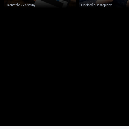
Komedie / Zábavný
Rodinný / Cestopisný