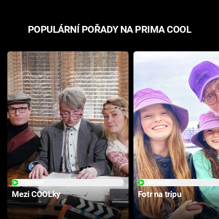
POPULÁRNÍ POŘADY NA PRIMA COOL
PŘEHRÁT
PŘEHRÁT
Mezi COOLky
Fotr na tripu