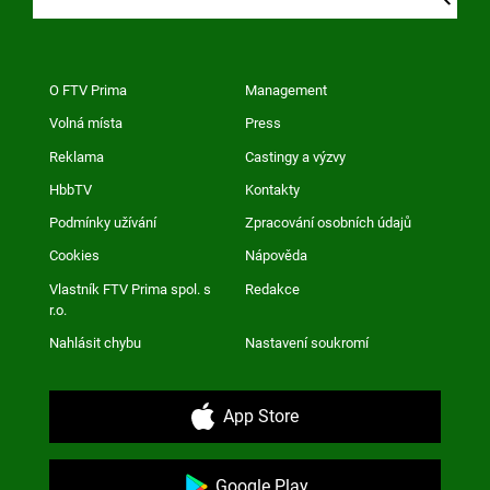
O FTV Prima
Management
Volná místa
Press
Reklama
Castingy a výzvy
HbbTV
Kontakty
Podmínky užívání
Zpracování osobních údajů
Cookies
Nápověda
Vlastník FTV Prima spol. s
Redakce
r.o.
Nahlásit chybu
Nastavení soukromí
App Store
Google Play