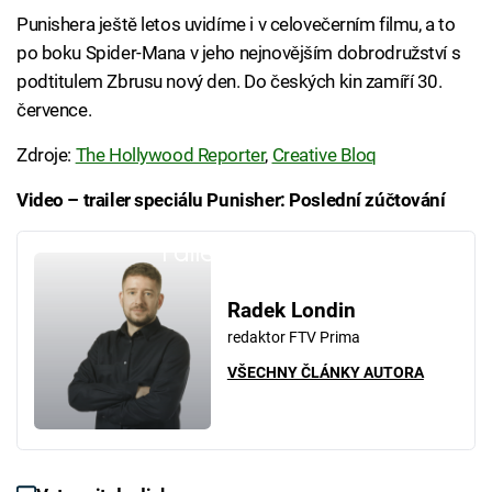
Punishera ještě letos uvidíme i v celovečerním filmu, a to
po boku Spider-Mana v jeho nejnovějším dobrodružství s
podtitulem Zbrusu nový den. Do českých kin zamíří 30.
července.
Zdroje:
The Hollywood Reporter
,
Creative Bloq
Video – trailer speciálu Punisher: Poslední zúčtování
Failed to fetch
Radek Londin
redaktor FTV Prima
VŠECHNY ČLÁNKY AUTORA