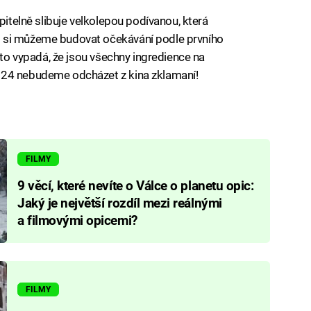
pitelně slibuje velkolepou podívanou, která
 si můžeme budovat očekávání podle prvního
m to vypadá, že jsou všechny ingredience na
024 nebudeme odcházet z kina zklamaní!
FILMY
9 věcí, které nevíte o Válce o planetu opic:
Jaký je největší rozdíl mezi reálnými
a filmovými opicemi?
FILMY