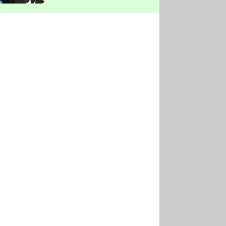
vyškrtla