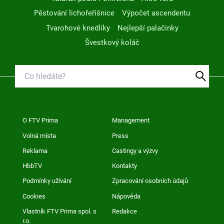
Pěstování lichořeřišnice
Výpočet ascendentu
Tvarohové knedlíky
Nejlepší palačinky
Švestkový koláč
O FTV Prima
Management
Volná místa
Press
Reklama
Castingy a výzvy
HbbTV
Kontakty
Podmínky užívání
Zpracování osobních údajů
Cookies
Nápověda
Vlastník FTV Prima spol. s
Redakce
r.o.