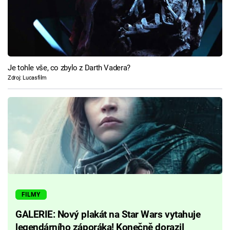
Je tohle vše, co zbylo z Darth Vadera?
Zdroj: Lucasfilm
FILMY
GALERIE: Nový plakát na Star Wars vytahuje
legendárního záporáka! Konečně dorazil