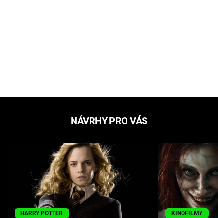
NÁVRHY PRO VÁS
HARRY POTTER
KINOFILMY