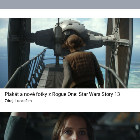
Plakát a nové fotky z Rogue One: Star Wars Story 13
Zdroj: Lucasfilm