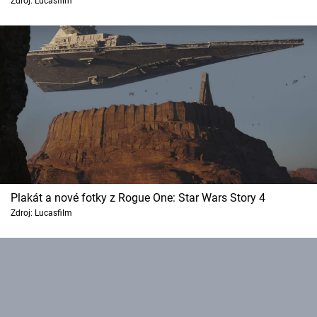
Zdroj: Lucasfilm
Plakát a nové fotky z Rogue One: Star Wars Story 4
Zdroj: Lucasfilm