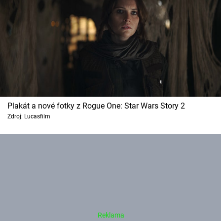
Cool Esport
Pořady
TV Program
Sledujte prima+
Plakát a nové fotky z Rogue One: Star Wars Story 2
Přihlášení
Zdroj: Lucasfilm
Sledujte nás