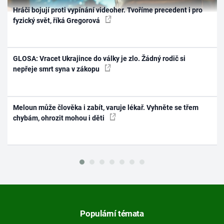
Hráči bojují proti vypínání videoher. Tvoříme precedent i pro
fyzický svět, říká Gregorová
GLOSA: Vracet Ukrajince do války je zlo. Žádný rodič si
nepřeje smrt syna v zákopu
Meloun může člověka i zabít, varuje lékař. Vyhněte se třem
chybám, ohrozit mohou i děti
Populární témata