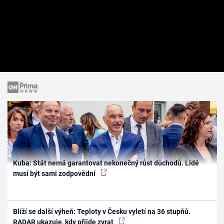
Kuba: Stát nemá garantovat nekonečný růst důchodů. Lidé
musí být sami zodpovědní
Blíží se další výheň: Teploty v Česku vyletí na 36 stupňů.
RADAR ukazuje, kdy přijde zvrat