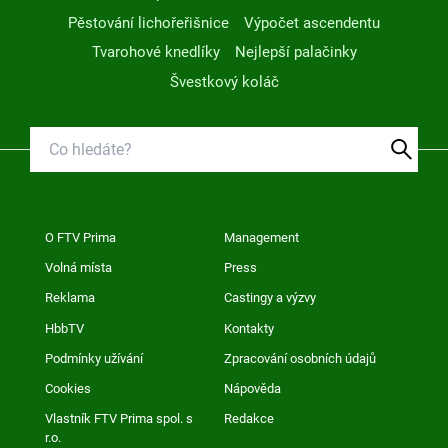
Pěstování lichořeřišnice
Výpočet ascendentu
Tvarohové knedlíky
Nejlepší palačinky
Švestkový koláč
O FTV Prima
Management
Volná místa
Press
Reklama
Castingy a výzvy
HbbTV
Kontakty
Podmínky užívání
Zpracování osobních údajů
Cookies
Nápověda
Vlastník FTV Prima spol. s
Redakce
r.o.