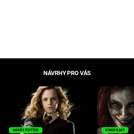
NÁVRHY PRO VÁS
HARRY POTTER
KINOFILMY