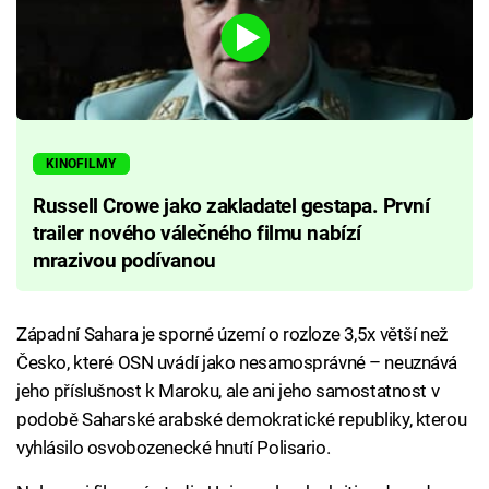
KINOFILMY
Russell Crowe jako zakladatel gestapa. První
trailer nového válečného filmu nabízí
mrazivou podívanou
Západní Sahara je sporné území o rozloze 3,5x větší než
Česko, které OSN uvádí jako nesamosprávné – neuznává
jeho příslušnost k Maroku, ale ani jeho samostatnost v
podobě Saharské arabské demokratické republiky, kterou
vyhlásilo osvobozenecké hnutí Polisario.