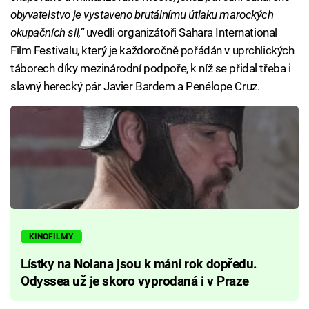
obyvatelstvo je vystaveno brutálnímu útlaku marockých
okupačních sil,“
uvedli organizátoři Sahara International
Film Festivalu, který je každoročně pořádán v uprchlických
táborech díky mezinárodní podpoře, k níž se přidal třeba i
slavný herecký pár Javier Bardem a Penélope Cruz.
KINOFILMY
Lístky na Nolana jsou k mání rok dopředu.
Odyssea už je skoro vyprodaná i v Praze