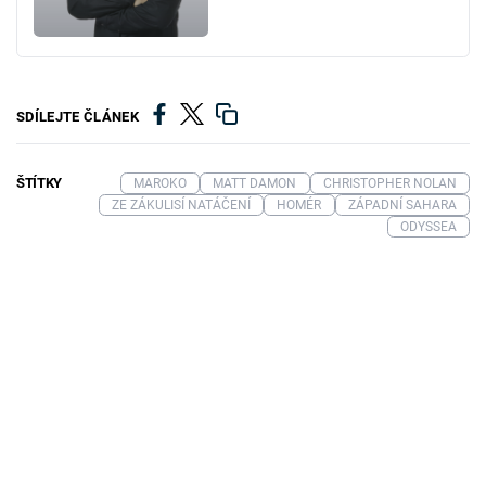
SDÍLEJTE ČLÁNEK
ŠTÍTKY
MAROKO
MATT DAMON
CHRISTOPHER NOLAN
ZE ZÁKULISÍ NATÁČENÍ
HOMÉR
ZÁPADNÍ SAHARA
ODYSSEA