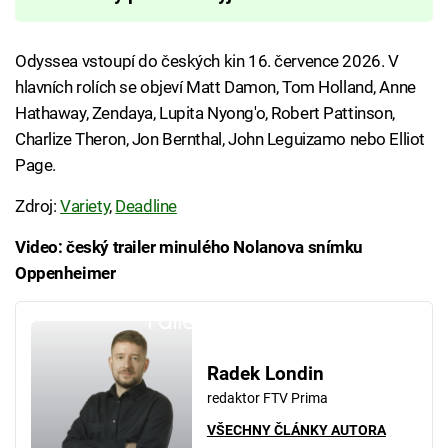
Odyssea vstoupí do českých kin 16. července 2026. V
hlavních rolích se objeví Matt Damon, Tom Holland, Anne
Hathaway, Zendaya, Lupita Nyong'o, Robert Pattinson,
Charlize Theron, Jon Bernthal, John Leguizamo nebo Elliot
Page.
Zdroj:
Variety
,
Deadline
Video: český trailer minulého Nolanova snímku
Oppenheimer
Failed to fetch
Radek Londin
redaktor FTV Prima
VŠECHNY ČLÁNKY AUTORA