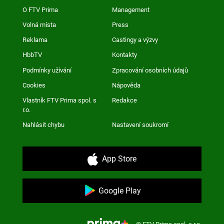
O FTV Prima
Management
Volná místa
Press
Reklama
Castingy a výzvy
HbbTV
Kontakty
Podmínky užívání
Zpracování osobních údajů
Cookies
Nápověda
Vlastník FTV Prima spol. s
Redakce
r.o.
Nahlásit chybu
Nastavení soukromí
App Store
Google Play