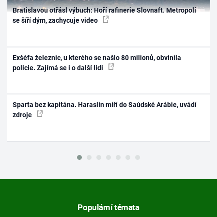
Bratislavou otřásl výbuch: Hoří rafinerie Slovnaft. Metropolí
se šíří dým, zachycuje video
Exšéfa železnic, u kterého se našlo 80 milionů, obvinila
policie. Zajímá se i o další lidi
Sparta bez kapitána. Haraslín míří do Saúdské Arábie, uvádí
zdroje
Populární témata