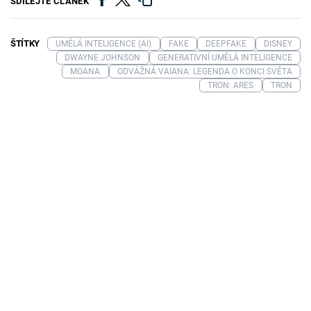
SDÍLEJTE ČLÁNEK
ŠTÍTKY
UMĚLÁ INTELIGENCE (AI)
FAKE
DEEPFAKE
DISNEY
DWAYNE JOHNSON
GENERATIVNÍ UMĚLÁ INTELIGENCE
MOANA
ODVÁŽNÁ VAIANA: LEGENDA O KONCI SVĚTA
TRON: ARES
TRON