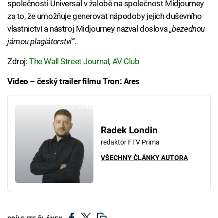
společnosti Universal v žalobě na společnost Midjourney
za to, že umožňuje generovat nápodoby jejich duševního
vlastnictví a nástroj Midjourney nazval doslova
„bezednou
jámou plagiátorství“
.
Zdroj:
The Wall Street Journal
,
AV Club
Video – český trailer filmu Tron: Ares
Failed to fetch
Radek Londin
redaktor FTV Prima
VŠECHNY ČLÁNKY AUTORA