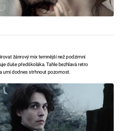
írovat žánrový mix temnější než podzimní
uje duše předškoláka. Tahle bezhlavá retro
ena umí dodnes strhnout pozornost.