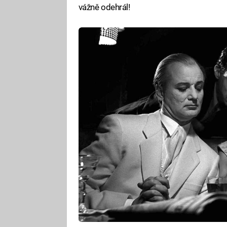
vážně odehrál!