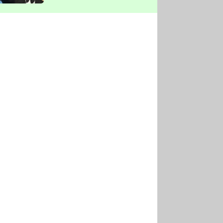
vyškrtla