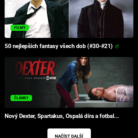
FILMY
50 nejlepších fantasy všech dob (#30-#21)
ČLÁNKY
Nový Dexter, Spartakus, Ospalá díra a fotbal...
NAČÍST DALŠÍ