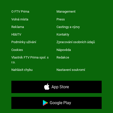
O FTV Prima
Management
Volná místa
Press
Reklama
Castingy a výzvy
HbbTV
Kontakty
Podmínky užívání
Zpracování osobních údajů
Cookies
Nápověda
Vlastník FTV Prima spol. s
Redakce
r.o.
Nahlásit chybu
Nastavení soukromí
App Store
Google Play