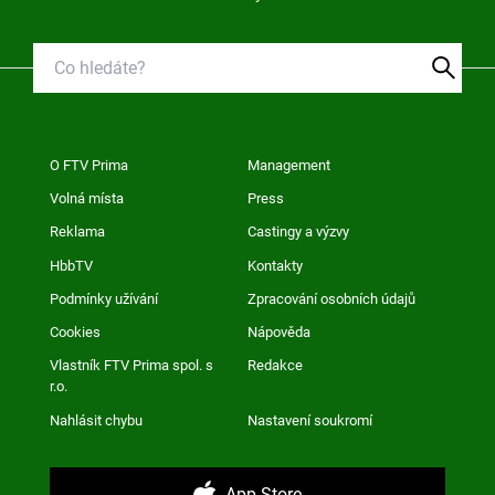
O FTV Prima
Management
Volná místa
Press
Reklama
Castingy a výzvy
HbbTV
Kontakty
Podmínky užívání
Zpracování osobních údajů
Cookies
Nápověda
Vlastník FTV Prima spol. s
Redakce
r.o.
Nahlásit chybu
Nastavení soukromí
App Store