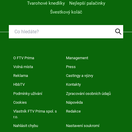
Tvarohové knedlíky
Nejlepší palačinky
Švestkový koláč
O FTV Prima
Management
Volná místa
Press
Reklama
Castingy a výzvy
HbbTV
Kontakty
Podmínky užívání
Zpracování osobních údajů
Cookies
Nápověda
Vlastník FTV Prima spol. s
Redakce
r.o.
Nahlásit chybu
Nastavení soukromí