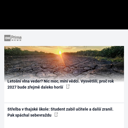
Letošní vlna veder? Nic moc, míní vědci. Vysvětlili, proč rok
2027 bude zřejmě daleko horší
Střelba v thajské škole: Student zabil učitele a další zranil.
Pak spáchal sebevraždu