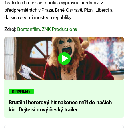
15. ledna ho režisér spolu s výpravou představí v
předpremiérách v Praze, Brně, Ostravě, Plzni, Liberci a
dalších sedmi městech republiky.
Zdroj:
Bontonfilm
,
ZNK Productions
KINOFILMY
Brutální hororový hit nakonec míří do našich
kin. Dejte si nový český trailer