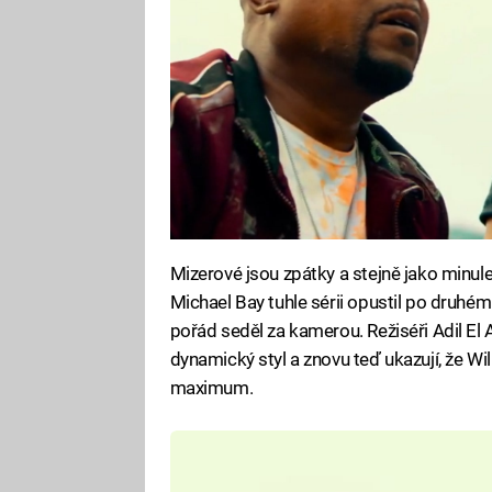
Mizerové jsou zpátky a stejně jako minule 
Michael Bay tuhle sérii opustil po druhém d
pořád seděl za kamerou. Režiséři Adil El Ar
dynamický styl a znovu teď ukazují, že Wi
maximum.