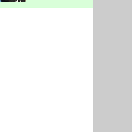
vyškrtla