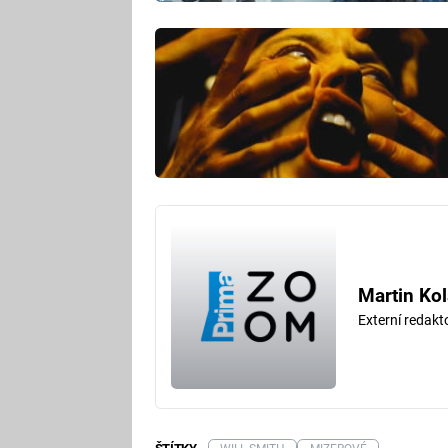
Martin Kol
Externí redak