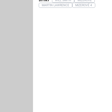
ŠTÍTKY
WILL SMITH
MIZEROVÉ
MARTIN LAWRENCE
MIZEROVÉ 4