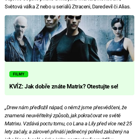
Světová válka Z nebo u seriálů Ztraceni, Daredevil či Alias.
FILMY
KVÍZ: Jak dobře znáte Matrix? Otestujte se!
„Drew nám předložil nápad, o němž jsme přesvědčeni, že
znamená neuvěřitelný způsob, jak pokračovat ve světě
Matrixu. Vzdává poctu tomu, co Lana a Lily před více než 25
lety začaly, a zároveň přináší jedinečný pohled založený na