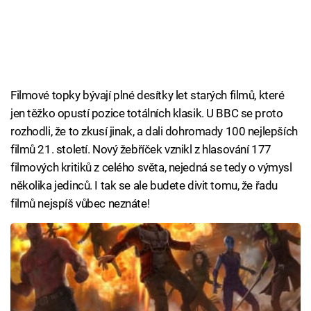
Filmové topky bývají plné desítky let starých filmů, které
jen těžko opustí pozice totálních klasik. U BBC se proto
rozhodli, že to zkusí jinak, a dali dohromady 100 nejlepších
filmů 21. století. Nový žebříček vznikl z hlasování 177
filmových kritiků z celého světa, nejedná se tedy o výmysl
několika jedinců. I tak se ale budete divit tomu, že řadu
filmů nejspíš vůbec neznáte!