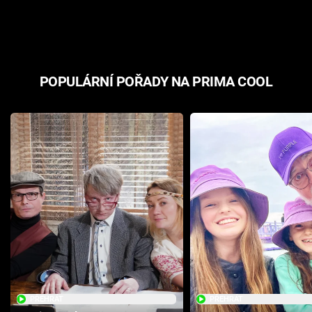
odpovědí
hororovou n
POPULÁRNÍ POŘADY NA PRIMA COOL
PŘEHRÁT
PŘEHRÁT