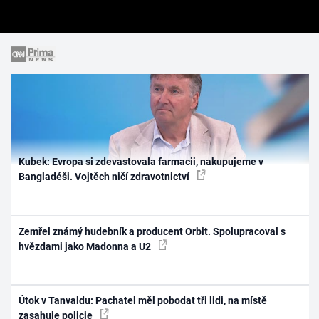
Kubek: Evropa si zdevastovala farmacii, nakupujeme v
Bangladéši. Vojtěch ničí zdravotnictví
Zemřel známý hudebník a producent Orbit. Spolupracoval s
hvězdami jako Madonna a U2
Útok v Tanvaldu: Pachatel měl pobodat tři lidi, na místě
zasahuje policie