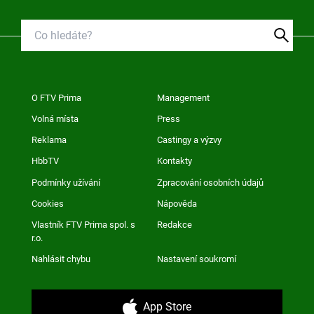
O FTV Prima
Management
Volná místa
Press
Reklama
Castingy a výzvy
HbbTV
Kontakty
Podmínky užívání
Zpracování osobních údajů
Cookies
Nápověda
Vlastník FTV Prima spol. s
Redakce
r.o.
Nahlásit chybu
Nastavení soukromí
App Store