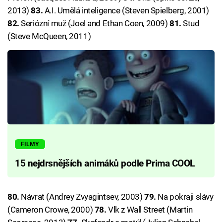
2013)
83.
A.I. Umělá inteligence (Steven Spielberg, 2001)
82.
Seriózní muž (Joel and Ethan Coen, 2009)
81.
Stud
(Steve McQueen, 2011)
FILMY
15 nejdrsnějších animáků podle Prima COOL
80.
Návrat (Andrey Zvyagintsev, 2003)
79.
Na pokraji slávy
(Cameron Crowe, 2000)
78.
Vlk z Wall Street (Martin