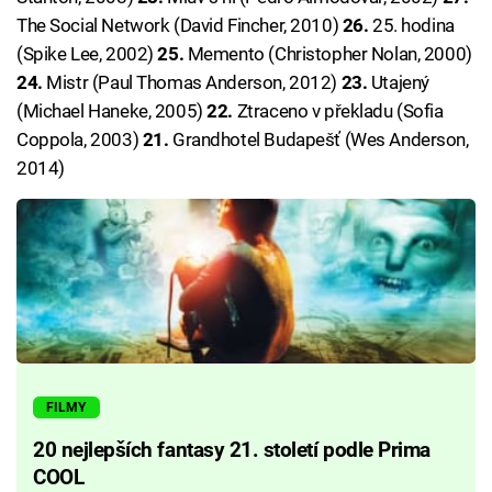
The Social Network (David Fincher, 2010)
26.
25. hodina
(Spike Lee, 2002)
25.
Memento (Christopher Nolan, 2000)
24.
Mistr (Paul Thomas Anderson, 2012)
23.
Utajený
(Michael Haneke, 2005)
22.
Ztraceno v překladu (Sofia
Coppola, 2003)
21.
Grandhotel Budapešť (Wes Anderson,
2014)
FILMY
20 nejlepších fantasy 21. století podle Prima
COOL